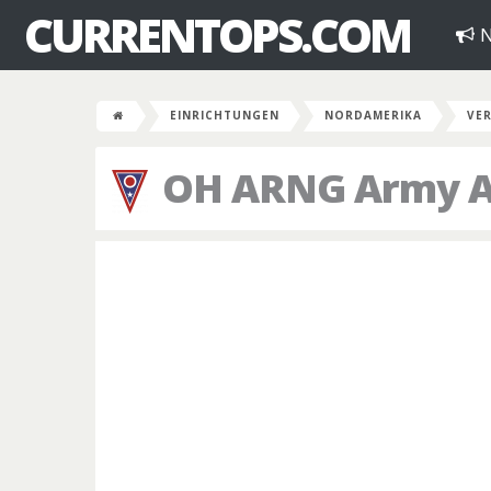
CURRENTOPS.COM
N
EINRICHTUNGEN
NORDAMERIKA
VER
OH ARNG Army Avi