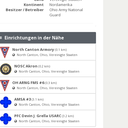
Kontinent
Nordamerika
Besitzer / Betreiber
Ohio Army National
Guard
Einrichtungen in der Nähe
North Canton Armory
(0.1 km)
North Canton, Ohio, Vereinigte Staaten
NOSC Akron
(0.2 km)
North Canton, Ohio, Vereinigte Staaten
OH ARNG FMS #6
(0.3 km)
North Canton, Ohio, Vereinigte Staaten
AMSA #3
(3.1 km)
North Canton, Ohio, Vereinigte Staaten
PFC Devin J. Grella USARC
(3.2 km)
North Canton, Ohio, Vereinigte Staaten