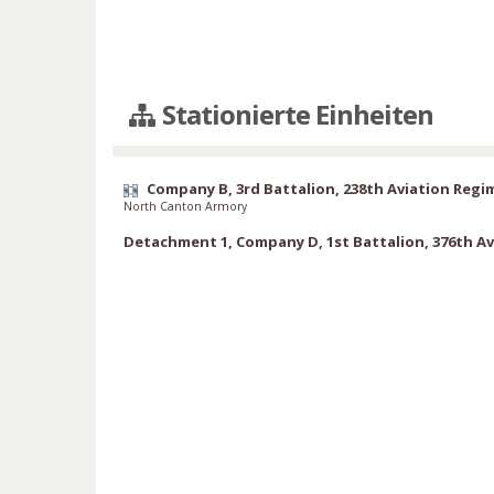
Stationierte Einheiten
Company B, 3rd Battalion, 238th Aviation Regi
North Canton Armory
Detachment 1, Company D, 1st Battalion, 376th A