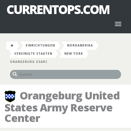
CURRENTOPS.COM
Toggl
naviga
EINRICHTUNGEN
NORDAMERIKA
VEREINIGTE STAATEN
NEW YORK
ORANGEBURG USARC
Orangeburg United
States Army Reserve
Center