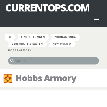
CURRENTOPS.COM
Toggl
naviga
EINRICHTUNGEN
NORDAMERIKA
VEREINIGTE STAATEN
NEW MEXICO
HOBBS ARMORY
Hobbs Armory