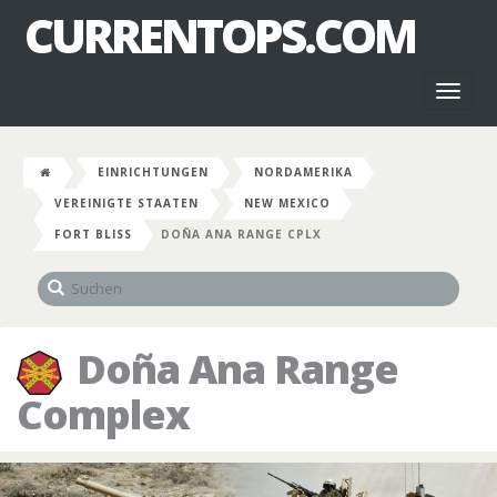
CURRENTOPS.COM
Toggl
naviga
EINRICHTUNGEN
NORDAMERIKA
VEREINIGTE STAATEN
NEW MEXICO
FORT BLISS
DOÑA ANA RANGE CPLX
Doña Ana Range
Complex