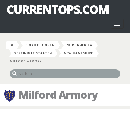
CURRENTOPS.COM
Toggl
naviga
EINRICHTUNGEN
NORDAMERIKA
VEREINIGTE STAATEN
NEW HAMPSHIRE
MILFORD ARMORY
Milford Armory