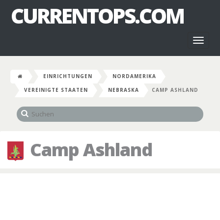
CURRENTOPS.COM
Toggl
naviga
EINRICHTUNGEN
NORDAMERIKA
VEREINIGTE STAATEN
NEBRASKA
CAMP ASHLAND
Camp Ashland