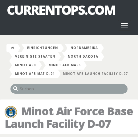
CURRENTOPS.COM
Toggl
naviga
EINRICHTUNGEN
NORDAMERIKA
VEREINIGTE STAATEN
NORTH DAKOTA
MINOT AFB
MINOT AFB MAFS
MINOT AFB MAF D-01
MINOT AFB LAUNCH FACILITY D-07
Minot Air Force Base
Launch Facility D-07