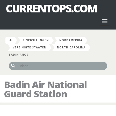
CURRENTOPS.COM
Toggl
naviga
EINRICHTUNGEN
NORDAMERIKA
VEREINIGTE STAATEN
NORTH CAROLINA
BADIN ANGS
Badin Air National
Guard Station