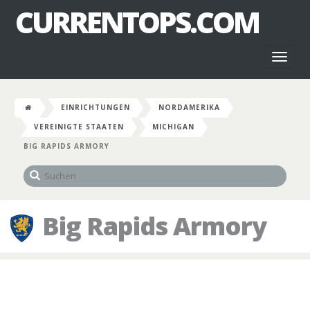
CURRENTOPS.COM
Toggl
naviga
EINRICHTUNGEN
NORDAMERIKA
VEREINIGTE STAATEN
MICHIGAN
BIG RAPIDS ARMORY
Big Rapids Armory