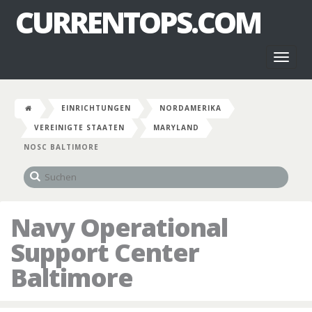
CURRENTOPS.COM
Toggl
naviga
EINRICHTUNGEN
NORDAMERIKA
VEREINIGTE STAATEN
MARYLAND
NOSC BALTIMORE
Navy Operational
Support Center
Baltimore