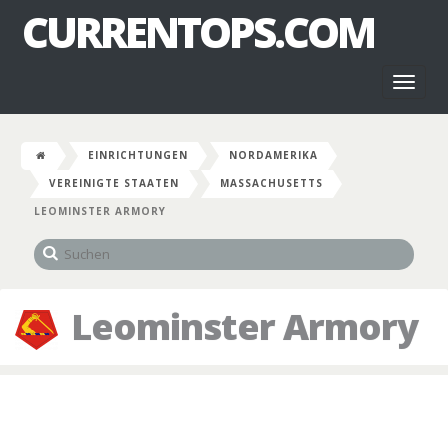
CURRENTOPS.COM
Toggl
naviga
EINRICHTUNGEN
NORDAMERIKA
VEREINIGTE STAATEN
MASSACHUSETTS
LEOMINSTER ARMORY
Leominster Armory