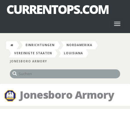
CURRENTOPS.COM
Toggl
naviga
EINRICHTUNGEN
NORDAMERIKA
VEREINIGTE STAATEN
LOUISIANA
JONESBORO ARMORY
Jonesboro Armory