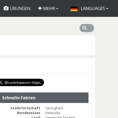
ÜBUNGEN
MEHR
LANGUAGES
Schnelle Fakten
Stadt/Ortschaft
Springfield
Bundesstaat
Kentucky
Land
Vereinigte Staaten