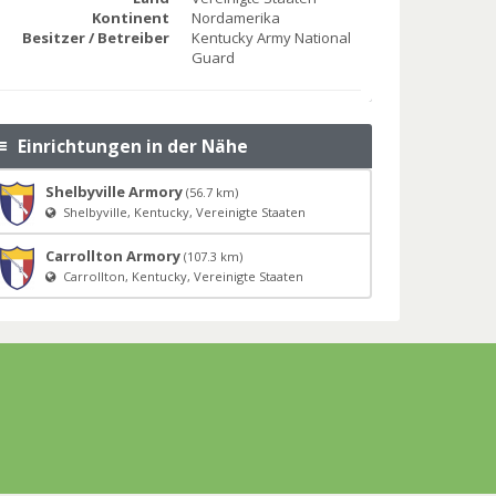
Kontinent
Nordamerika
Besitzer / Betreiber
Kentucky Army National
Guard
Einrichtungen in der Nähe
Shelbyville Armory
(56.7 km)
Shelbyville, Kentucky, Vereinigte Staaten
Carrollton Armory
(107.3 km)
Carrollton, Kentucky, Vereinigte Staaten