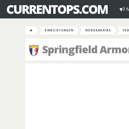
CURRENTOPS.COM
N
EINRICHTUNGEN
NORDAMERIKA
VER
Springfield Armo