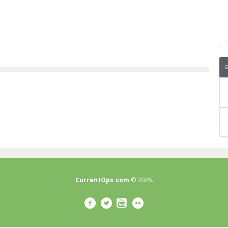
CurrentOps.com
© 2026.