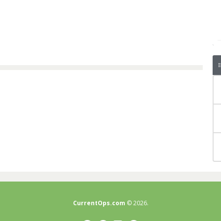
CurrentOps.com
© 2026.