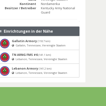
Kontinent
Nordamerika
Besitzer / Betreiber
Kentucky Army National
Guard
Einrichtungen in der Nähe
Gallatin Armory
(118.7 km)
Gallatin, Tennessee, Vereinigte Staaten
TN ARNG FMS #6
(141.1 km)
Lebanon, Tennessee, Vereinigte Staaten
Lebanon Armory
(141.2 km)
Lebanon, Tennessee, Vereinigte Staaten