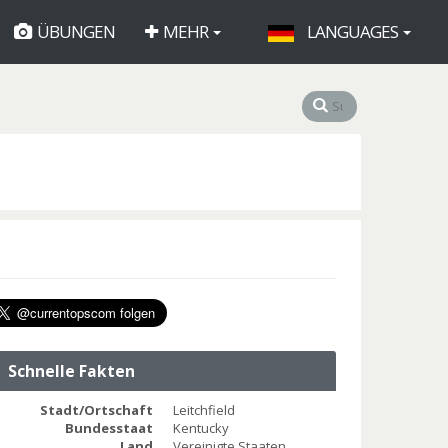
ÜBUNGEN
MEHR
LANGUAGES
Schnelle Fakten
Stadt/Ortschaft
Leitchfield
Bundesstaat
Kentucky
Land
Vereinigte Staaten