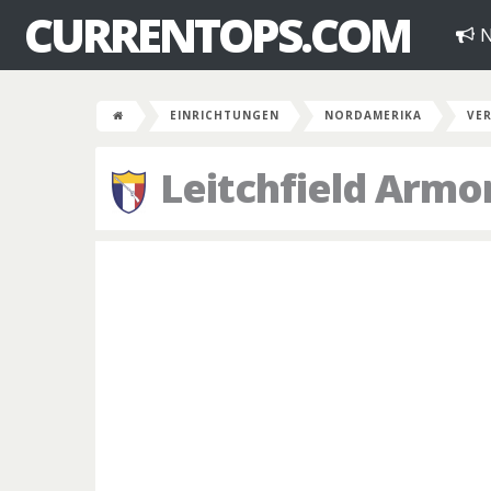
CURRENTOPS.COM
N
EINRICHTUNGEN
NORDAMERIKA
VER
Leitchfield Armo