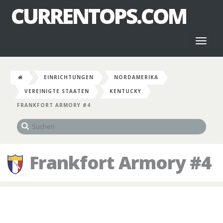
CURRENTOPS.COM
Toggl
naviga
EINRICHTUNGEN
NORDAMERIKA
VEREINIGTE STAATEN
KENTUCKY
FRANKFORT ARMORY #4
Frankfort Armory #4