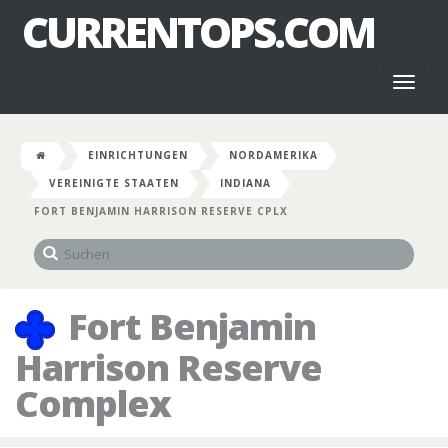
CURRENTOPS.COM
Toggl
naviga
EINRICHTUNGEN
NORDAMERIKA
VEREINIGTE STAATEN
INDIANA
FORT BENJAMIN HARRISON RESERVE CPLX
Fort Benjamin
Harrison Reserve
Complex