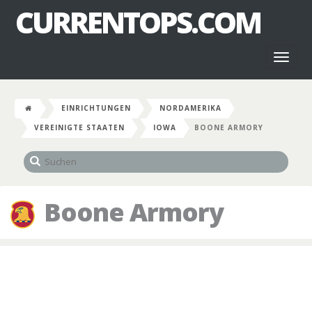
CURRENTOPS.COM
Toggl
naviga
EINRICHTUNGEN
NORDAMERIKA
VEREINIGTE STAATEN
IOWA
BOONE ARMORY
Boone Armory