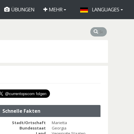
ÜBUNGEN
MEHR
LANGUAGES
Schnelle Fakten
Stadt/Ortschaft
Marietta
Bundesstaat
Georgia
Land
Vereinigte Staaten