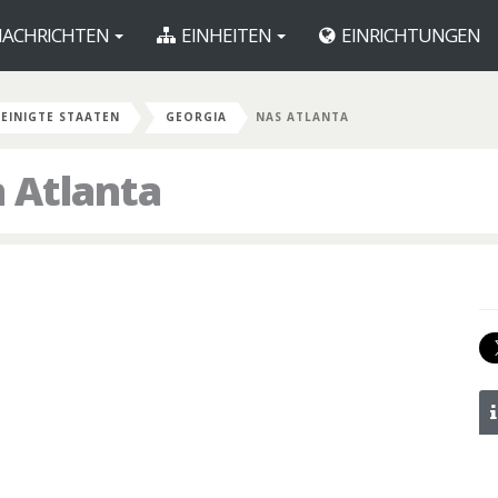
ACHRICHTEN
EINHEITEN
EINRICHTUNGEN
EINIGTE STAATEN
GEORGIA
NAS ATLANTA
n Atlanta