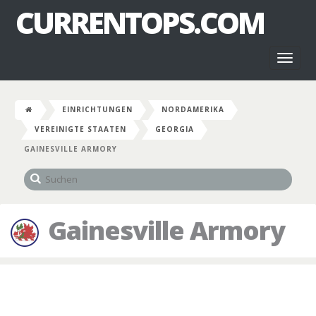
CURRENTOPS.COM
Toggl
naviga
EINRICHTUNGEN
NORDAMERIKA
VEREINIGTE STAATEN
GEORGIA
GAINESVILLE ARMORY
Gainesville Armory