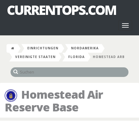
CURRENTOPS.COM
Toggl
naviga
EINRICHTUNGEN
NORDAMERIKA
VEREINIGTE STAATEN
FLORIDA
HOMESTEAD ARB
Homestead Air
Reserve Base