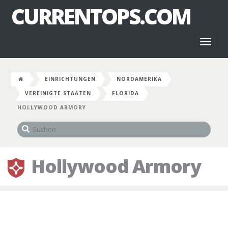
CURRENTOPS.COM
Toggl
naviga
EINRICHTUNGEN
NORDAMERIKA
VEREINIGTE STAATEN
FLORIDA
HOLLYWOOD ARMORY
Hollywood Armory