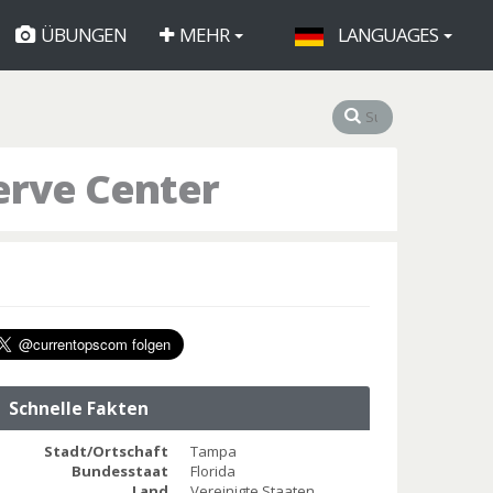
ÜBUNGEN
MEHR
LANGUAGES
erve Center
Schnelle Fakten
Stadt/Ortschaft
Tampa
Bundesstaat
Florida
Land
Vereinigte Staaten