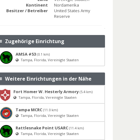
Kontinent
Nordamerika
Besitzer / Betreiber
United States Army
Reserve
Zugehörige Einrichtung
AMSA #53
(0.1 km)
Tampa, Florida, Vereinigte Staaten
Weitere Einrichtungen in der Nähe
Fort Homer W. Hesterly Armory
(5.4 km)
Tampa, Florida, Vereinigte Staaten
Tampa MCRC
(11.0 km)
Tampa, Florida, Vereinigte Staaten
Rattlesnake Point USARC
(11.4 km)
Tampa, Florida, Vereinigte Staaten