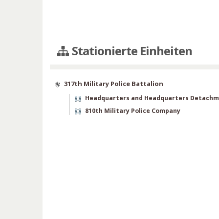
Stationierte Einheiten
317th Military Police Battalion
Headquarters and Headquarters Detach
810th Military Police Company