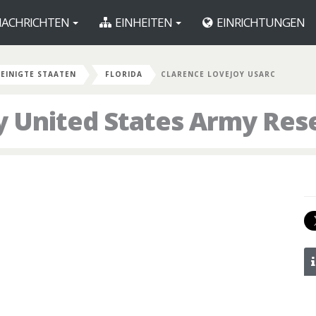
ACHRICHTEN
EINHEITEN
EINRICHTUNGEN
EINIGTE STAATEN
FLORIDA
CLARENCE LOVEJOY USARC
y United States Army Res