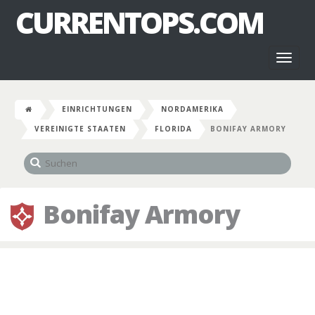
CURRENTOPS.COM
Toggl
naviga
EINRICHTUNGEN
NORDAMERIKA
VEREINIGTE STAATEN
FLORIDA
BONIFAY ARMORY
Bonifay Armory