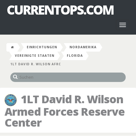
CURRENTOPS.COM
Toggl
naviga
EINRICHTUNGEN
NORDAMERIKA
VEREINIGTE STAATEN
FLORIDA
1LT DAVID R. WILSON AFRC
1LT David R. Wilson
Armed Forces Reserve
Center