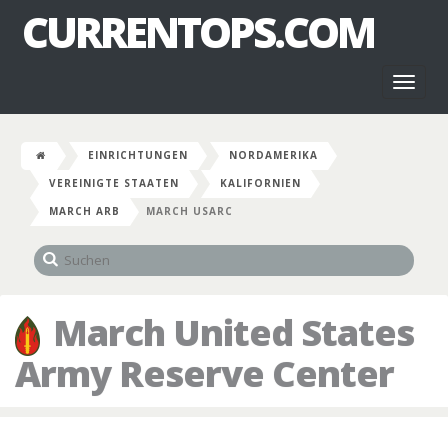
CURRENTOPS.COM
Toggl
naviga
EINRICHTUNGEN
NORDAMERIKA
VEREINIGTE STAATEN
KALIFORNIEN
MARCH ARB
MARCH USARC
March United States
Army Reserve Center