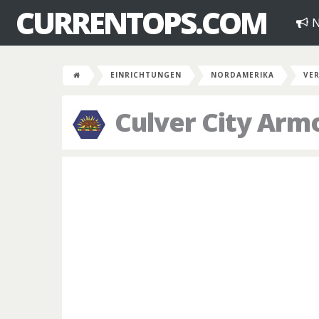
CURRENTOPS.COM
N
EINRICHTUNGEN
NORDAMERIKA
VER
Culver City Arm