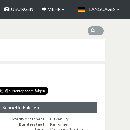
ÜBUNGEN
MEHR
LANGUAGES
Schnelle Fakten
Stadt/Ortschaft
Culver City
Bundesstaat
Kalifornien
Land
Vereinigte Staaten