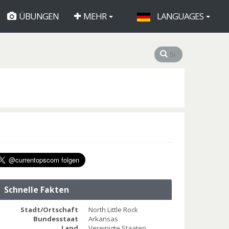
ÜBUNGEN
MEHR
LANGUAGES
Schnelle Fakten
Stadt/Ortschaft
North Little Rock
Bundesstaat
Arkansas
Land
Vereinigte Staaten