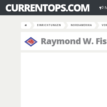
CURRENTOPS.COM
N
EINRICHTUNGEN
NORDAMERIKA
VER
Raymond W. Fis