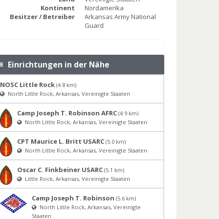
Kontinent
Nordamerika
Besitzer / Betreiber
Arkansas Army National
Guard
Einrichtungen in der Nähe
NOSC Little Rock
(4.8 km)
North Little Rock, Arkansas, Vereinigte Staaten
Camp Joseph T. Robinson AFRC
(4.9 km)
North Little Rock, Arkansas, Vereinigte Staaten
CPT Maurice L. Britt USARC
(5.0 km)
North Little Rock, Arkansas, Vereinigte Staaten
Oscar C. Finkbeiner USARC
(5.1 km)
Little Rock, Arkansas, Vereinigte Staaten
Camp Joseph T. Robinson
(5.6 km)
North Little Rock, Arkansas, Vereinigte
Staaten