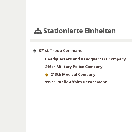
Stationierte Einheiten
871st Troop Command
Headquarters and Headquarters Company
216th Military Police Company
213th Medical Company
119th Public Affairs Detachment