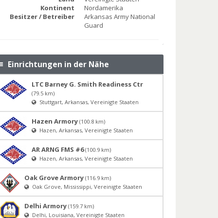
Kontinent
Nordamerika
Besitzer / Betreiber
Arkansas Army National
Guard
Einrichtungen in der Nähe
LTC Barney G. Smith Readiness Ctr
(79.5 km)
Stuttgart, Arkansas, Vereinigte Staaten
Hazen Armory
(100.8 km)
Hazen, Arkansas, Vereinigte Staaten
AR ARNG FMS #6
(100.9 km)
Hazen, Arkansas, Vereinigte Staaten
Oak Grove Armory
(116.9 km)
Oak Grove, Mississippi, Vereinigte Staaten
Delhi Armory
(159.7 km)
Delhi, Louisiana, Vereinigte Staaten