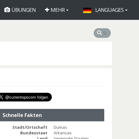
ÜBUNGEN
MEHR
LANGUAGES
Schnelle Fakten
Stadt/Ortschaft
Dumas
Bundesstaat
Arkansas
Land
Vereinigte Staaten