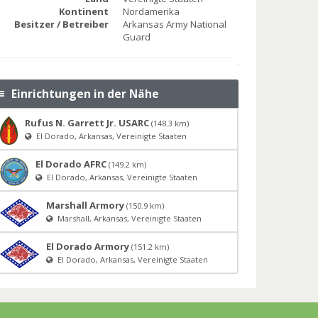
Kontinent
Nordamerika
Besitzer / Betreiber
Arkansas Army National
Guard
Einrichtungen in der Nähe
Rufus N. Garrett Jr. USARC
(148.3 km)
El Dorado, Arkansas, Vereinigte Staaten
El Dorado AFRC
(149.2 km)
El Dorado, Arkansas, Vereinigte Staaten
Marshall Armory
(150.9 km)
Marshall, Arkansas, Vereinigte Staaten
El Dorado Armory
(151.2 km)
El Dorado, Arkansas, Vereinigte Staaten