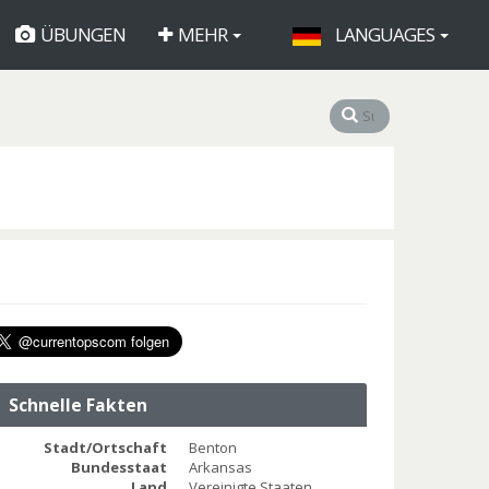
ÜBUNGEN
MEHR
LANGUAGES
Schnelle Fakten
Stadt/Ortschaft
Benton
Bundesstaat
Arkansas
Land
Vereinigte Staaten