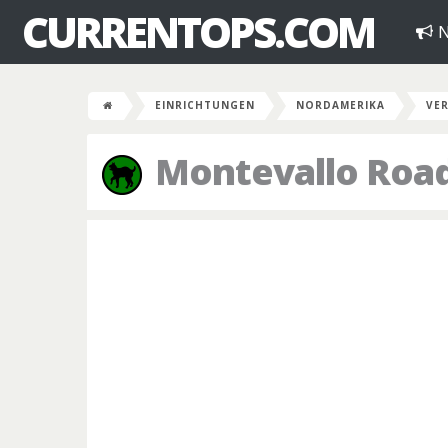
CURRENTOPS.COM
N
EINRICHTUNGEN
NORDAMERIKA
VER
Montevallo Road