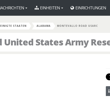
ACHRICHTEN
EINHEITEN
EINRICHTUNGEN
EINIGTE STAATEN
ALABAMA
MONTEVALLO ROAD USARC
 United States Army Res