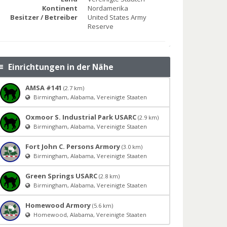
Kontinent
Nordamerika
Besitzer / Betreiber
United States Army
Reserve
Einrichtungen in der Nähe
AMSA #141
(2.7 km)
Birmingham, Alabama, Vereinigte Staaten
Oxmoor S. Industrial Park USARC
(2.9 km)
Birmingham, Alabama, Vereinigte Staaten
Fort John C. Persons Armory
(3.0 km)
Birmingham, Alabama, Vereinigte Staaten
Green Springs USARC
(2.8 km)
Birmingham, Alabama, Vereinigte Staaten
Homewood Armory
(5.6 km)
Homewood, Alabama, Vereinigte Staaten