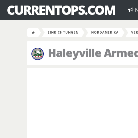
CURRENTOPS.COM
N
EINRICHTUNGEN
NORDAMERIKA
VER
Haleyville Arme