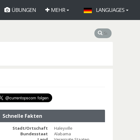
ÜBUNGEN
MEHR
LANGUAGES
Schnelle Fakten
Stadt/Ortschaft
Haleyville
Bundesstaat
Alabama
Land
Vereinigte Staaten