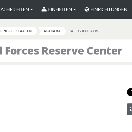
ACHRICHTEN
EINHEITEN
EINRICHTUNGEN
EINIGTE STAATEN
ALABAMA
HALEYVILLE AFRC
d Forces Reserve Center