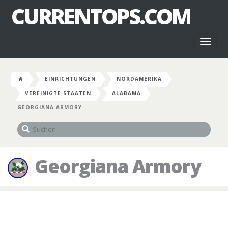
CURRENTOPS.COM
Toggl
naviga
EINRICHTUNGEN
NORDAMERIKA
VEREINIGTE STAATEN
ALABAMA
GEORGIANA ARMORY
Georgiana Armory