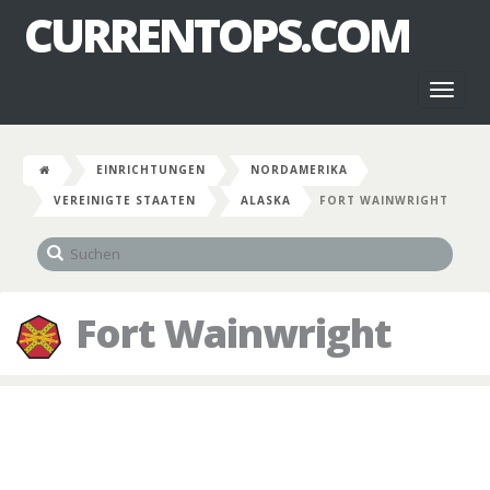
CURRENTOPS.COM
Toggl
naviga
EINRICHTUNGEN
NORDAMERIKA
VEREINIGTE STAATEN
ALASKA
FORT WAINWRIGHT
Fort Wainwright