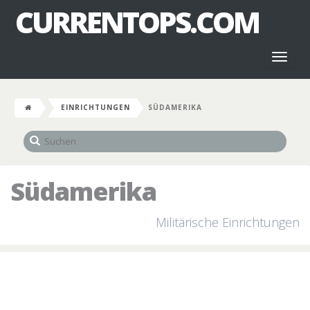
CURRENTOPS.COM
Toggl
naviga
EINRICHTUNGEN
SÜDAMERIKA
Südamerika
Militärische Einrichtungen