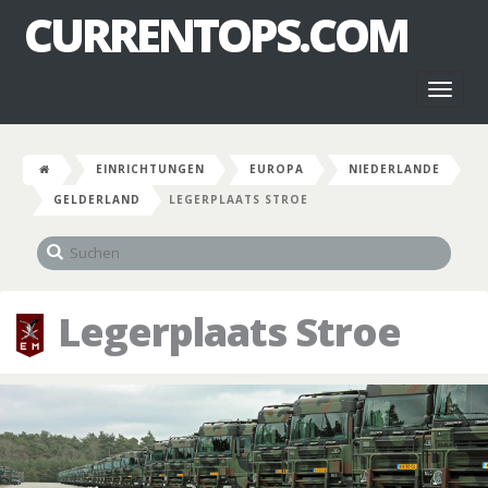
CURRENTOPS.COM
Toggl
naviga
EINRICHTUNGEN
EUROPA
NIEDERLANDE
GELDERLAND
LEGERPLAATS STROE
Legerplaats Stroe