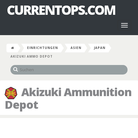
CURRENTOPS.COM
Toggl
naviga
EINRICHTUNGEN
ASIEN
JAPAN
AKIZUKI AMMO DEPOT
Akizuki Ammunition
Depot