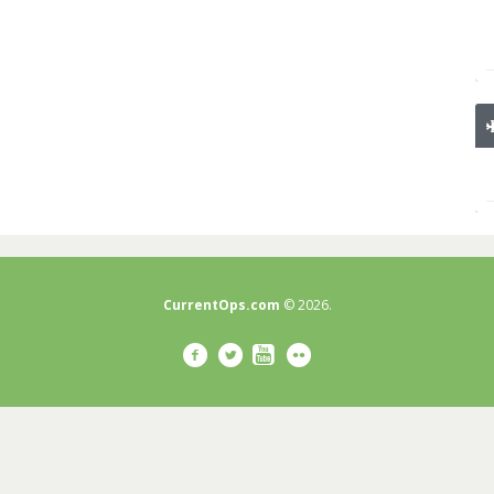
CurrentOps.com
© 2026.