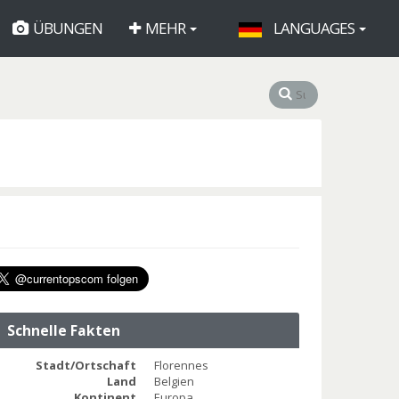
ÜBUNGEN
MEHR
LANGUAGES
Schnelle Fakten
Stadt/Ortschaft
Florennes
Land
Belgien
Kontinent
Europa