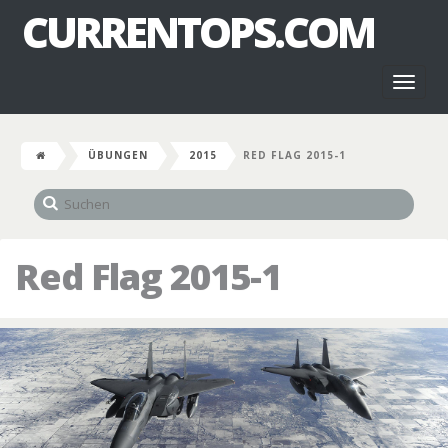
CURRENTOPS.COM
Toggl
naviga
ÜBUNGEN
2015
RED FLAG 2015-1
Red Flag 2015-1