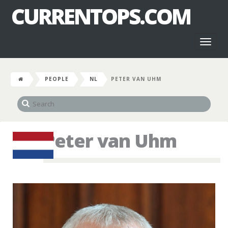
CURRENTOPS.COM
Toggl
naviga
PEOPLE
NL
PETER VAN UHM
Peter van Uhm