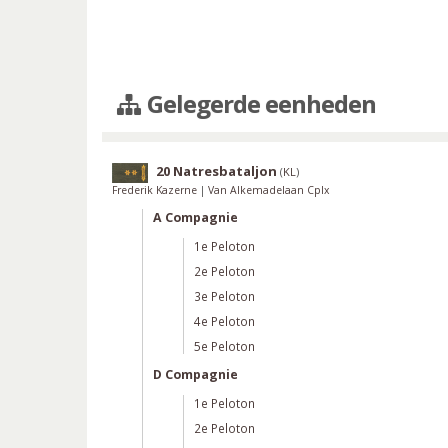
Gelegerde eenheden
20 Natresbataljon
(
KL
)
Frederik Kazerne
|
Van Alkemadelaan Cplx
A Compagnie
1e Peloton
2e Peloton
3e Peloton
4e Peloton
5e Peloton
D Compagnie
1e Peloton
2e Peloton