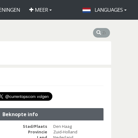
ENINGEN
MEER
LANGUAGES
Beknopte info
Stad/Plaats
Den Haag
Provincie
Zuid-Holland
Land
Nederland