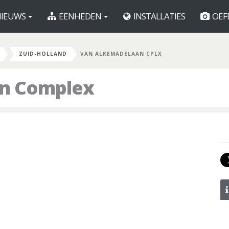
IEUWS
EENHEDEN
INSTALLATIES
OEF
ZUID-HOLLAND
VAN ALKEMADELAAN CPLX
n Complex