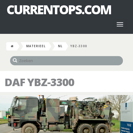
CURRENTOPS.COM
Toggl
naviga
MATERIEEL
NL
YBZ-3300
DAF YBZ-3300